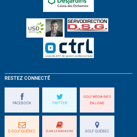
RESTEZ CONNECTÉ
GOLF MEDIA-INFO
FACEBOOK
TWITTER
EN LIGNE
E-GOLF QUÉBEC
GOLF QUÉBEC
ÉLAN, LE MAGAZINE